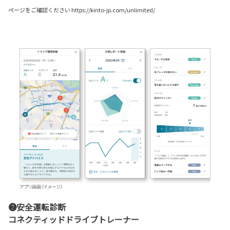
ページをご確認ください https://kinto-jp.com/unlimited/
❷安全運転診断
コネクティッドドライブトレーナー