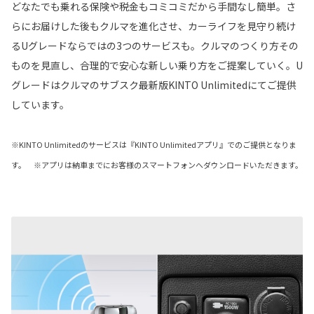
どなたでも乗れる保険や税金もコミコミだから手間なし簡単。さ
らにお届けした後もクルマを進化させ、カーライフを見守り続け
るUグレードならではの3つのサービスも。クルマのつくり方その
ものを見直し、合理的で安心な新しい乗り方をご提案していく。U
グレードはクルマのサブスク最新版KINTO Unlimitedにてご提供
しています。
※KINTO Unlimitedのサービスは『KINTO Unlimitedアプリ』でのご提供となりま
す。 ※アプリは納車までにお客様のスマートフォンへダウンロードいただきます。