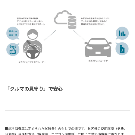
「クルマの見守り」で安心
■燃料消費率は定められた試験条件のもとでの値です。お客様の使用環境（気象、
渋滞等）や運転方法（急発進、エアコン使用等）に応じて燃料消費率は異なりま