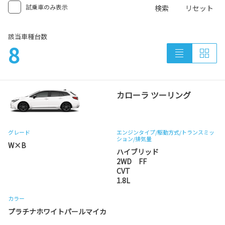
試乗車のみ表示
検索
リセット
該当車種台数
8
カローラ ツーリング
グレード
エンジンタイプ
/駆動方式/
トランスミッ
ション
/排気量
W×B
ハイブリッド
2WD FF
CVT
1.8L
カラー
プラチナホワイトパールマイカ