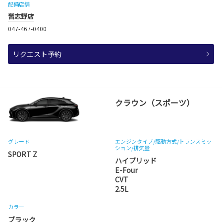
配備店舗
習志野店
047-467-0400
リクエスト予約
クラウン（スポーツ）
グレード
エンジンタイプ
/駆動方式/
トランスミッ
ション
/排気量
SPORT Z
ハイブリッド
E-Four
CVT
2.5L
カラー
ブラック