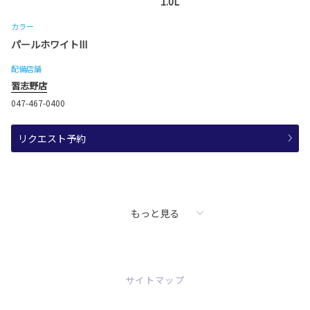
1.0L
カラー
パールホワイトIII
配備店舗
習志野店
047-467-0400
リクエスト予約
もっと見る
サイトマップ