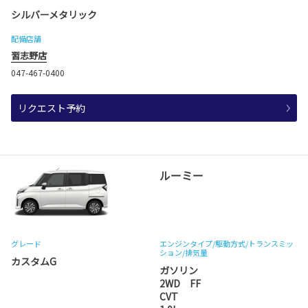
シルバーメタリック
配備店舗
習志野店
047-467-0400
リクエスト予約
ルーミー
グレード
エンジンタイプ
/駆動方式/
トランスミッ
ション
/排気量
カスタムG
ガソリン
2WD FF
CVT