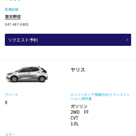
配備店舗
習志野店
047-467-0400
リクエスト予約
ヤリス
グレード
エンジンタイプ
/駆動方式/
トランスミッ
ション
/排気量
X
ガソリン
2WD FF
CVT
1.0L
カラー