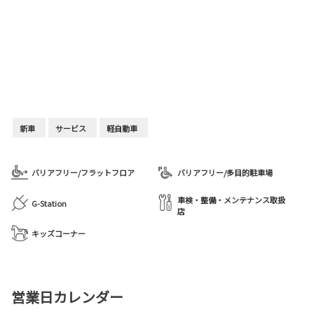
新車
サービス
軽自動車
バリアフリー/フラットフロア
バリアフリー/多目的駐車場
車検・整備・メンテナンス取扱
G-Station
店
キッズコーナー
営業日カレンダー