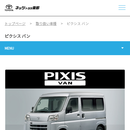
トップページ
取り扱い車種
ピクシス バン
ピクシス バン
MENU