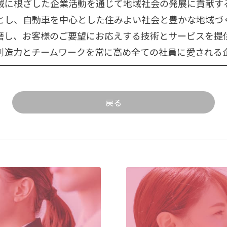
域に根ざした企業活動を通じて地域社会の発展に貢献す
とし、自動車を中心とした住みよい社会と豊かな地域づ
磨し、お客様のご要望にお応えする技術とサービスを提
創造力とチームワークを常に高め全ての社員に愛される
戻る