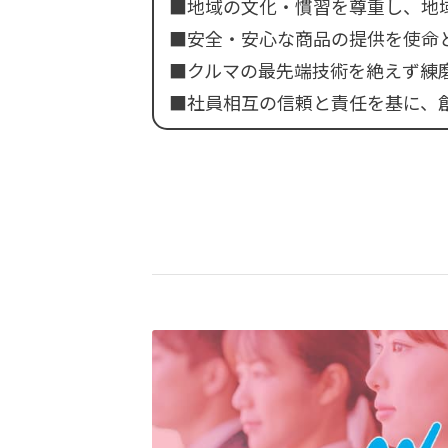
■地域の文化・慣習を尊重し、地
■安全・安心な商品の提供を使命
■クルマの最先端技術を絶えず練
■社員相互の信頼と責任を基に、