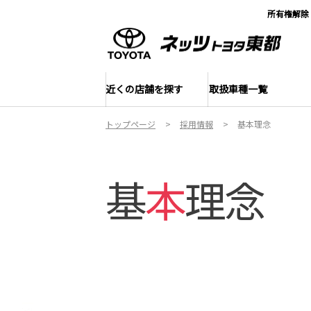
所有権解除
近くの店舗を探す
取扱車種一覧
トップページ
採用情報
基本理念
基
本
理念