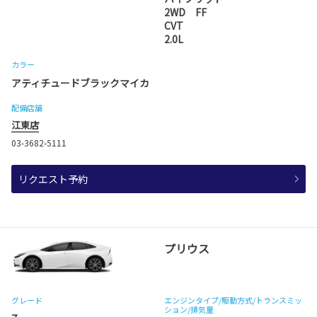
2WD FF
CVT
2.0L
カラー
アティチュードブラックマイカ
配備店舗
江東店
03-3682-5111
リクエスト予約
プリウス
グレード
エンジンタイプ
/駆動方式/
トランスミッ
ション
/排気量