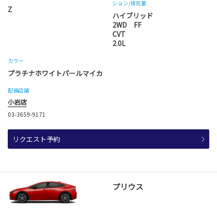
ション
/排気量
Z
ハイブリッド
2WD FF
CVT
2.0L
カラー
プラチナホワイトパールマイカ
配備店舗
小岩店
03-3659-9171
リクエスト予約
プリウス