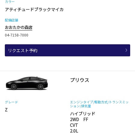
カラー
アティチュードブラックマイカ
配備店舗
おおたかの森店
04-7158-7000
リクエスト予約
プリウス
グレード
エンジンタイプ
/駆動方式/
トランスミッ
ション
/排気量
Z
ハイブリッド
2WD FF
CVT
2.0L