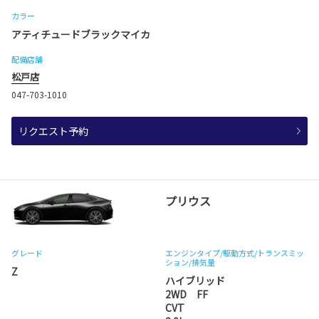
カラー
アティチュードブラックマイカ
配備店舗
松戸店
047-703-1010
リクエスト予約
プリウス
グレード
エンジンタイプ
/駆動方式/
トランスミッ
ション
/排気量
Z
ハイブリッド
2WD FF
CVT