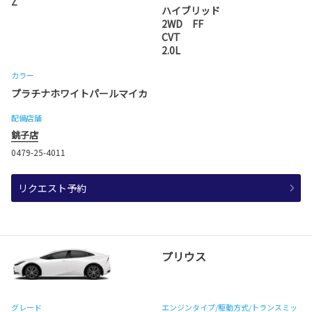
Z
ハイブリッド
2WD FF
CVT
2.0L
カラー
プラチナホワイトパールマイカ
配備店舗
銚子店
0479-25-4011
リクエスト予約
プリウス
グレード
エンジンタイプ
/駆動方式/
トランスミッ