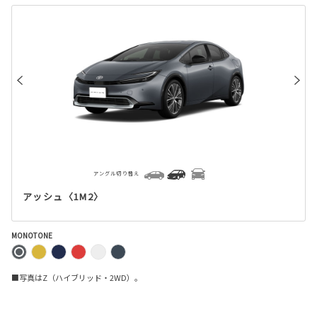
アングル切り替え
アッシュ〈1M2〉
MONOTONE
■写真はZ（ハイブリッド・2WD）。