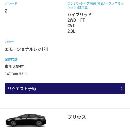
グレード
エンジンタイプ
/駆動方式/
トランスミッ
ション
/排気量
Z
ハイブリッド
2WD FF
CVT
2.0L
カラー
エモーショナルレッドII
配備店舗
市川大野店
047-300-5311
リクエスト予約
プリウス