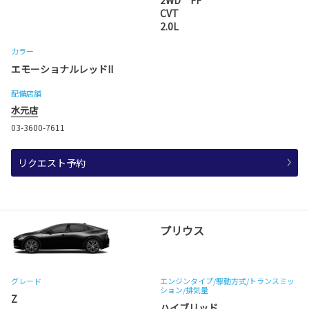
CVT
2.0L
カラー
エモーショナルレッドII
配備店舗
水元店
03-3600-7611
リクエスト予約
プリウス
グレード
エンジンタイプ
/駆動方式/
トランスミッ
ション
/排気量
Z
ハイブリッド