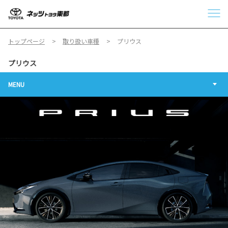
トップページ
取り扱い車種
プリウス
プリウス
MENU