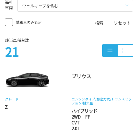
福祉
車両
試乗車のみ表示
検索
リセット
該当車種台数
21
プリウス
グレード
エンジンタイプ
/駆動方式/
トランスミッ
ション
/排気量
Z
ハイブリッド
2WD FF
CVT
2.0L