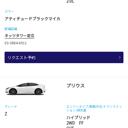
2.0L
カラー
アティチュードブラックマイカ
配備店舗
ネッツタワー足立
03-3884-6911
リクエスト予約
プリウス
グレード
エンジンタイプ
/駆動方式/
トランスミッ
ション
/排気量
Z
ハイブリッド
2WD FF