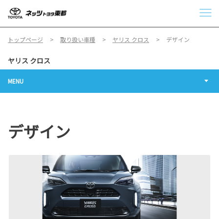
トップページ
取り扱い車種
ヤリス クロス
デザイン
ヤリス クロス
MENU
デザイン