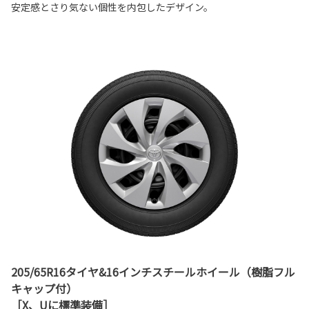
安定感とさり気ない個性を内包したデザイン。
205/65R16タイヤ&16インチスチールホイール（樹脂フル
キャップ付）
［X、Uに標準装備］