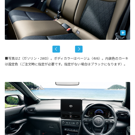
+
■写真はZ（ガソリン・2WD）。ボディカラーはベージュ〈4V6〉。内装色のカーキ
は設定色（ご注文時に指定が必要です。指定がない場合はブラックになります）。