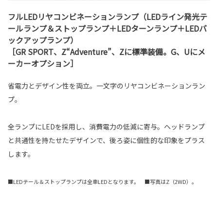
フルLEDリヤコンビネーションランプ（LEDライン発光テ
ールランプ＆ストップランプ＋LEDターンランプ＋LEDバ
ックアップランプ）
［GR SPORT、Z“Adventure”、Zに標準装備。G、Uにメ
ーカーオプション］
省電力とデザイン性を両立。一文字のリヤコンビネーションラン
プ。
全ランプにLEDを採用し、消費電力の低減に寄与。ヘッドランプ
と共通性を持たせたデザインで、後ろ姿に個性的な印象をプラス
します。
■LEDテール＆ストップランプは全車LEDとなります。 ■写真はZ（2WD）。