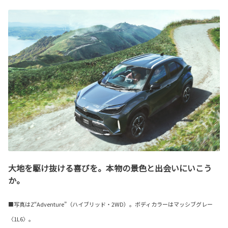
大地を駆け抜ける喜びを。本物の景色と出会いにいこう
か。
■写真はZ“Adventure”（ハイブリッド・2WD）。ボディカラーはマッシブグレー
〈1L6〉。