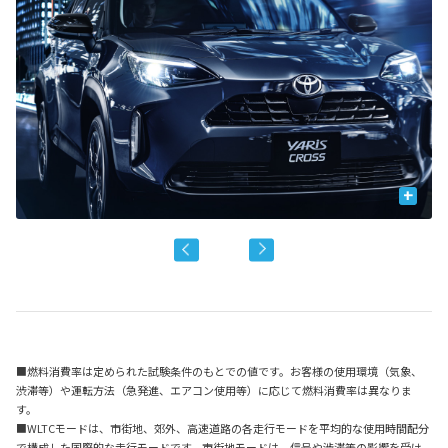
+
■燃料消費率は定められた試験条件のもとでの値です。お客様の使用環境（気象、
渋滞等）や運転方法（急発進、エアコン使用等）に応じて燃料消費率は異なりま
す。
■WLTCモードは、市街地、郊外、高速道路の各走行モードを平均的な使用時間配分
で構成した国際的な走行モードです。市街地モードは、信号や渋滞等の影響を受け