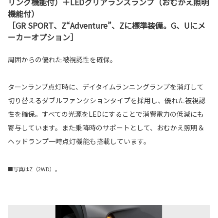
リング機能付）＋LEDクリアランスランプ（おむかえ照明
機能付）
［GR SPORT、Z“Adventure”、Zに標準装備。G、Uにメ
ーカーオプション］
周囲からの優れた被視認性を確保。
ターンランプ点灯時に、デイタイムランニングランプを消灯して
切り替えるダブルファンクションタイプを採用し、優れた被視認
性を確保。すべての光源をLEDにすることで消費電力の低減にも
寄与しています。また乗降時のサポートとして、おむかえ照明＆
ヘッドランプ一時点灯機能も搭載しています。
■写真はZ（2WD）。