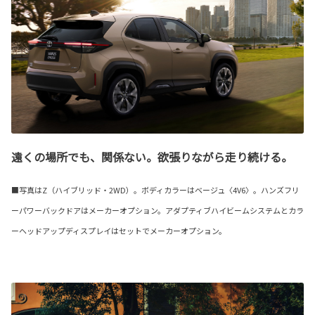
遠くの場所でも、関係ない。欲張りながら走り続ける。
■写真はZ（ハイブリッド・2WD）。ボディカラーはベージュ〈4V6〉。ハンズフリ
ーパワーバックドアはメーカーオプション。アダプティブハイビームシステムとカラ
ーヘッドアップディスプレイはセットでメーカーオプション。