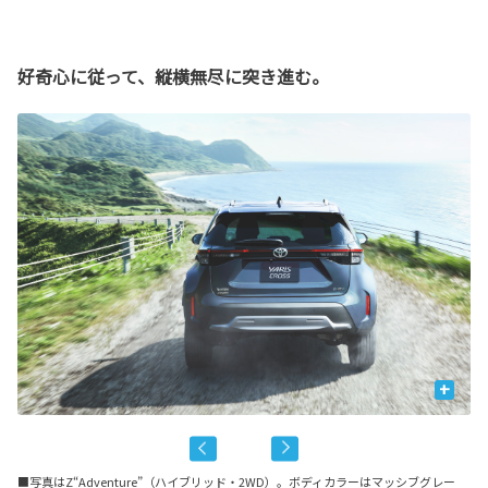
好奇心に従って、縦横無尽に突き進む。
+
■写真はZ“Adventure”（ハイブリッド・2WD）。ボディカラーはマッシブグレー