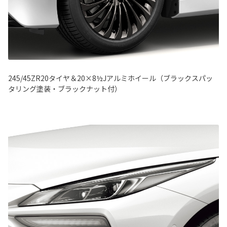
245/45ZR20タイヤ＆20×8½Jアルミホイール（ブラックスパッ
タリング塗装・ブラックナット付）