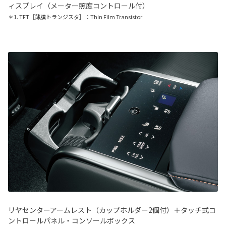
ィスプレイ（メーター照度コントロール付）
＊1. TFT［薄膜トランジスタ］：Thin Film Transistor
リヤセンターアームレスト（カップホルダー2個付）＋タッチ式コ
ントロールパネル・コンソールボックス