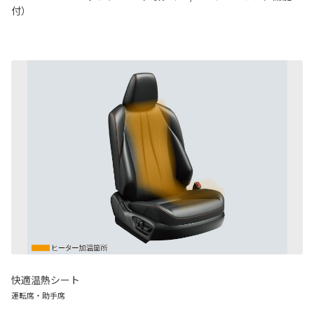
付）
快適温熱シート
運転席・助手席