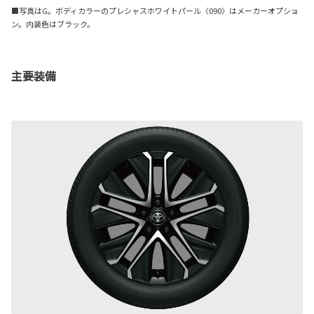
■写真はG。ボディカラーのプレシャスホワイトパール〈090〉はメーカーオプショ
ン。内装色はブラック。
主要装備