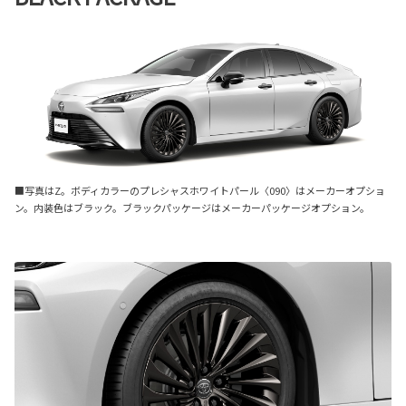
■写真はZ。ボディカラーのプレシャスホワイトパール〈090〉はメーカーオプショ
ン。内装色はブラック。ブラックパッケージはメーカーパッケージオプション。