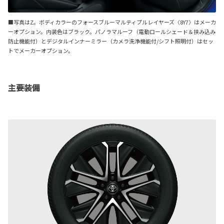
■写真はZ。ボディカラーのフォースブルーマルティプルレイヤーズ〈8Y7〉はメーカ
ーオプション。内装色はブラック。パノラマルーフ（電動ロールシェード＆挟み込み
防止機能付）とデジタルインナーミラー（カメラ洗浄機能付/シフト照明付）はセッ
トでメーカーオプション。
主要装備