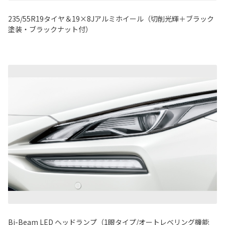
235/55R19タイヤ＆19×8Jアルミホイール（切削光輝＋ブラック
塗装・ブラックナット付）
Bi-Beam LED ヘッドランプ（1眼タイプ/オートレベリング機能