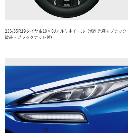
235/55R19タイヤ＆19×8Jアルミホイール（切削光輝＋ブラック
塗装・ブラックナット付）