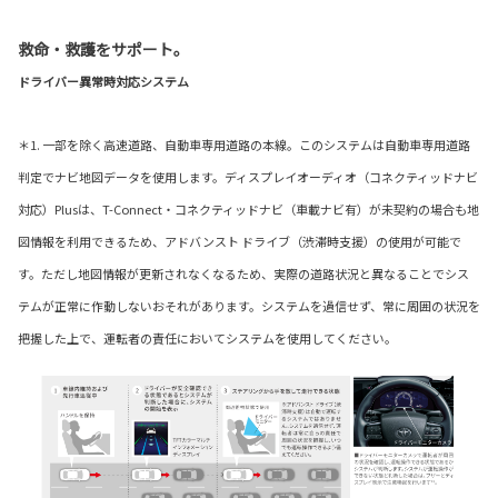
救命・救護をサポート。
ドライバー異常時対応システム
＊1. 一部を除く高速道路、自動車専用道路の本線。このシステムは自動車専用道路
判定でナビ地図データを使用します。ディスプレイオーディオ（コネクティッドナビ
対応）Plusは、T-Connect・コネクティッドナビ（車載ナビ有）が未契約の場合も地
図情報を利用できるため、アドバンスト ドライブ（渋滞時支援）の使用が可能で
す。ただし地図情報が更新されなくなるため、実際の道路状況と異なることでシス
テムが正常に作動しないおそれがあります。システムを過信せず、常に周囲の状況を
把握した上で、運転者の責任においてシステムを使用してください。