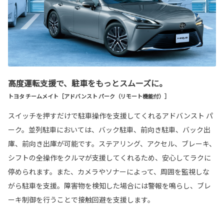
高度運転支援で、駐車をもっとスムーズに。
トヨタ チームメイト［アドバンスト パーク（リモート機能付）］
スイッチを押すだけで駐車操作を支援してくれるアドバンスト パ
ーク。並列駐車においては、バック駐車、前向き駐車、バック出
庫、前向き出庫が可能です。ステアリング、アクセル、ブレーキ、
シフトの全操作をクルマが支援してくれるため、安心してラクに
停められます。また、カメラやソナーによって、周囲を監視しな
がら駐車を支援。障害物を検知した場合には警報を鳴らし、ブレ
ーキ制御を行うことで接触回避を支援します。