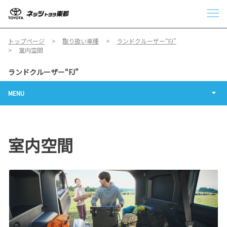
トップページ
取り扱い車種
ランドクルーザー“FJ”
室内空間
ランドクルーザー“FJ”
MENU
室内空間