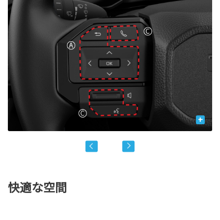
+
快適な空間