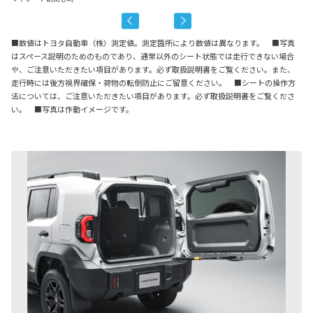
■数値はトヨタ自動車（株）測定値。測定箇所により数値は異なります。 ■写真
はスペース説明のためのものであり、通常以外のシート状態では走行できない場合
や、ご注意いただきたい項目があります。必ず取扱説明書をご覧ください。また、
走行時には後方視界確保・荷物の転倒防止にご留意ください。 ■シートの操作方
法については、ご注意いただきたい項目があります。必ず取扱説明書をご覧くださ
い。 ■写真は作動イメージです。