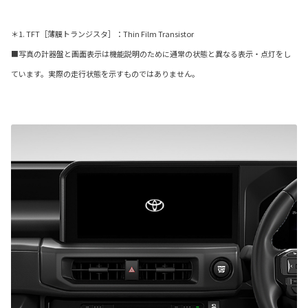
＊1. TFT［薄膜トランジスタ］：Thin Film Transistor
■写真の計器盤と画面表示は機能説明のために通常の状態と異なる表示・点灯をし
ています。実際の走行状態を示すものではありません。