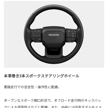
本革巻き3本スポークステアリングホイール
悪路走行での安全性・操作性に配慮。
オープンなスポーク開口形状で、オフロード走行時のキックバッ
クによる怪我防止などに配慮。また、中央には往年モデルをイメ