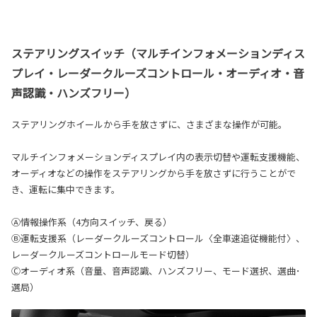
ステアリングスイッチ（マルチインフォメーションディス
プレイ・レーダークルーズコントロール・オーディオ・音
声認識・ハンズフリー）
ステアリングホイールから手を放さずに、さまざまな操作が可能。
マルチインフォメーションディスプレイ内の表示切替や運転支援機能、
オーディオなどの操作をステアリングから手を放さずに行うことがで
き、運転に集中できます。
Ⓐ情報操作系（4方向スイッチ、戻る）
Ⓑ運転支援系（レーダークルーズコントロール〈全車速追従機能付〉、
レーダークルーズコントロールモード切替）
Ⓒオーディオ系（音量、音声認識、ハンズフリー、モード選択、選曲･
選局）