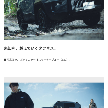
未知を、越えていくタフネス。
■写真はVX。ボディカラーはスモーキーブルー〈8X0〉。