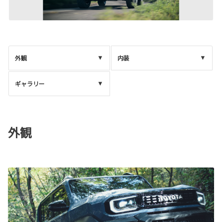
外観
内装
ギャラリー
外観