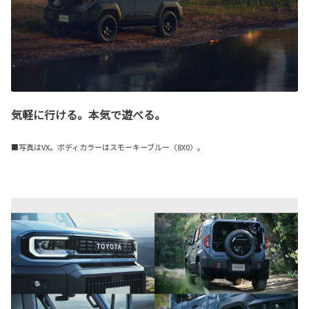
気軽に行ける。本気で遊べる。
■写真はVX。ボディカラーはスモーキーブルー〈8X0〉。