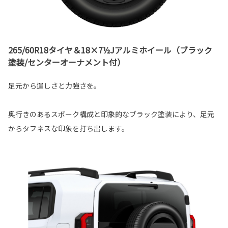
265/60R18タイヤ＆18×7½Jアルミホイール（ブラック
塗装/センターオーナメント付）
足元から逞しさと力強さを。
奥行きのあるスポーク構成と印象的なブラック塗装により、足元
からタフネスな印象を打ち出します。