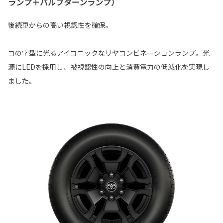
ランプ＋バルブターンランプ）
後続車からの高い視認性を確保。
コの字型に光るアイコニックなリヤコンビネーションランプ。光
源にLEDを採用し、被視認性の向上と消費電力の低減化を実現し
ました。