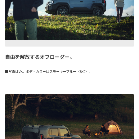
自由を解放するオフローダー。
■写真はVX。ボディカラーはスモーキーブルー〈8X0〉。