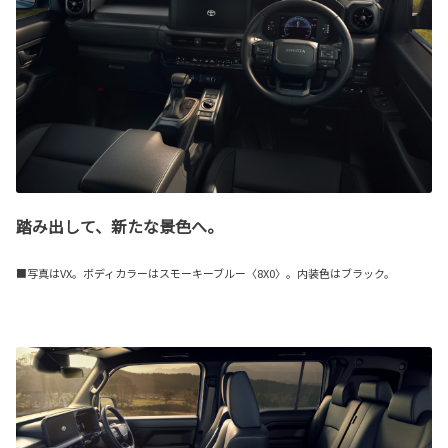
踏み出して、新たな景色へ。
■写真はVX。ボディカラーはスモーキーブルー〈8X0〉。内装色はブラック。