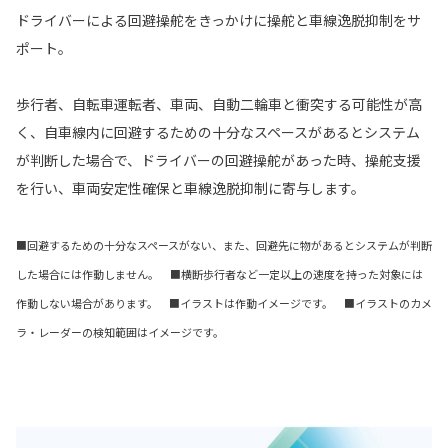
ドライバーによる回避操舵をきっかけに操舵と車線逸脱抑制をサ
ポート。
歩行者、自転車運転者、車両、自動二輪車と衝突する可能性が高
く、自車線内に回避するための十分なスペースがあるとシステム
が判断した場合で、ドライバーの回避操舵があった時、操舵支援
を行い、車両安定性確保と車線逸脱抑制に寄与します。
■回避するための十分なスペースがない、また、回避先に物があるとシステムが判断
した場合には作動しません。 ■横断歩行者など一定以上の速度を持った対象には
作動しない場合があります。 ■イラストは作動イメージです。 ■イラストのカメ
ラ・レーダーの検知範囲はイメージです。