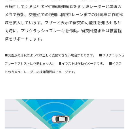
ら横断してくる歩行者や自転車運転者をミリ波レーダーと単眼カ
メラで検出。交差点での検知は隣接2レーンまでの対向車に作動領
域を拡大しています。ブザーと表示で衝突の可能性を知らせると
同時に、プリクラッシュブレーキを作動。衝突回避または被害軽
減をサポートします。
■交差点の形状によっては正しく支援できない場合があります。 ■プリクラッシュ
ブレーキアシストは作動しません。 ■イラストは作動イメージです。 ■イラス
トのカメラ・レーダーの検知範囲はイメージです。