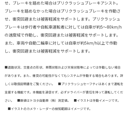
せ、ブレーキを踏めた場合はプリクラッシュブレーキアシスト。
ブレーキを踏めなかった場合はプリクラッシュブレーキを作動さ
せ、衝突回避または被害軽減をサポートします。プリクラッシュ
ブレーキは歩行者や自転車運転者に対しては自車が約5〜80km/h
の速度域で作動し、衝突回避または被害軽減をサポートします。
また、車両や自動二輪車に対しては自車が約5km/h以上で作動
し、衝突回避または被害軽減をサポートします。
■道路状況、交差点の形状、車両状態および天候状態等によっては作動しない場合
があります。また、衝突の可能性がなくてもシステムが作動する場合もあります。詳
しくは取扱説明書をご覧ください。 ■プリクラッシュセーフティはあくまで運転を
支援する機能です。本機能を過信せず、必ずドライバーが責任を持って運転してくだ
さい。 ■数値はトヨタ自動車（株）測定値。 ■イラストは作動イメージです。
■イラストのカメラ・レーダーの検知範囲はイメージです。