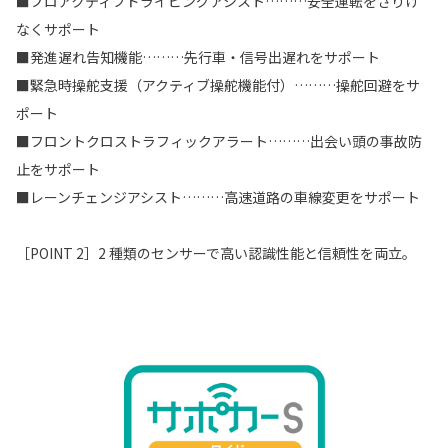
■プロアクティブドライビングアシスト………安全運転をさりげ
なくサポート
■発進遅れ告知機能………先行車・信号出遅れをサポート
■緊急時操舵支援（アクティブ操舵機能付）………操舵回避をサ
ポート
■フロントクロストラフィックアラート………出会い頭の事故防
止をサポート
■レーンチェンジアシスト………高速道路の車線変更をサポート
［POINT 2］2 種類のセンサーで高い認識性能と信頼性を両立。