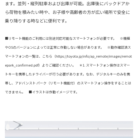
ます。並列・縦列駐車および出庫が可能。出庫後にバックドアか
ら荷物を積みたい時や、お子様や高齢者の方が広い場所で安全に
乗り降りする時などに便利です。
■リモート機能のご利用には別途対応可能なスマートフォンが必要です。 ※機種
やOSのバージョンによっては正常に作動しない場合があります。 ※動作確認済ス
マートフォンの一覧は、こちら（https://toyota.jp/info/ap_remote/images/remot
epark_confirmed.pdf）よりご確認ください。 ＊1. スマートフォン操作はスマー
トキーを携帯したドライバーが行う必要があります。なお、デジタルキーのみを携
帯し、アドバンスト パーク（リモート機能付）のスマートフォン操作をすることは
できません。 ■イラストは作動イメージです。