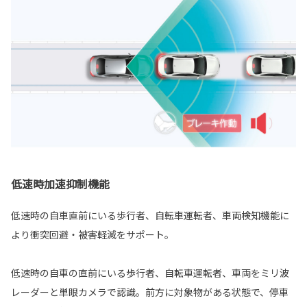
低速時加速抑制機能
低速時の自車直前にいる歩行者、自転車運転者、車両検知機能に
より衝突回避・被害軽減をサポート。
低速時の自車の直前にいる歩行者、自転車運転者、車両をミリ波
レーダーと単眼カメラで認識。前方に対象物がある状態で、停車