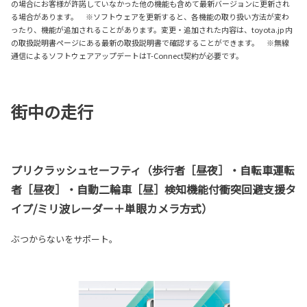
の場合にお客様が許諾していなかった他の機能も含めて最新バージョンに更新され
る場合があります。 ※ソフトウェアを更新すると、各機能の取り扱い方法が変わ
ったり、機能が追加されることがあります。変更・追加された内容は、toyota.jp 内
の取扱説明書ページにある最新の取扱説明書で確認することができます。 ※無線
通信によるソフトウェアアップデートはT-Connect契約が必要です。
街中の走行
プリクラッシュセーフティ（歩行者［昼夜］・自転車運転
者［昼夜］・自動二輪車［昼］検知機能付衝突回避支援タ
イプ/ミリ波レーダー＋単眼カメラ方式）
ぶつからないをサポート。