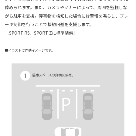
停められます。また、カメラやソナーによって、周囲を監視しな
がら駐車を支援。障害物を検知した場合には警報を鳴らし、ブレ
ーキ制御を行うことで接触回避を支援します。
［SPORT RS、SPORT Zに標準装備］
■イラストは作動イメージです。