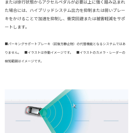
または徐行状態からアクセルペダルが必要以上に強く踏み込まれ
た場合には、ハイブリッドシステム出力を抑制または弱いブレー
キをかけることで加速を抑制し、衝突回避または被害軽減をサポ
ートします。
■パーキングサポートブレーキ（前後方静止物）の代替機能となるシステムではあ
りません。 ■イラストは作動イメージです。 ■イラストのカメラ・レーダーの
検知範囲はイメージです。