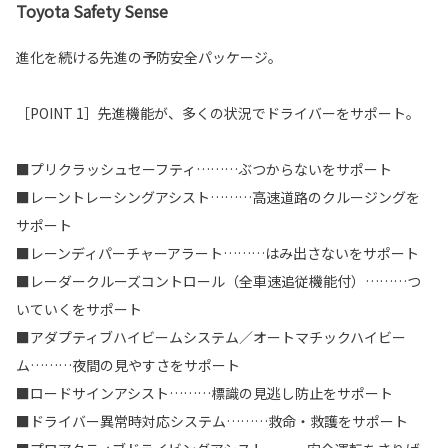
Toyota Safety Sense
進化を続ける先進の予防安全パッケージ。
［POINT 1］先進機能が、多くの状況でドライバーをサポート。
■プリクラッシュセーフティ………ぶつからないをサポート
■レーントレーシングアシスト………高速道路のクルージングを
サポート
■レーンディパーチャーアラート………はみ出さないをサポート
■レーダークルーズコントロール（全車速追従機能付）………つ
いていくをサポート
■アダプティブハイビームシステム／オートマチックハイビー
ム………夜間の見やすさをサポート
■ロードサインアシスト………標識の見逃し防止をサポート
■ドライバー異常時対応システム………救命・救護をサポート