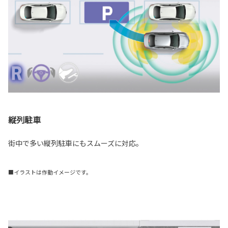
縦列駐車
街中で多い縦列駐車にもスムーズに対応。
■イラストは作動イメージです。