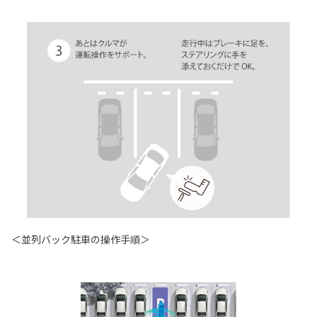
＜並列バック駐車の操作手順＞