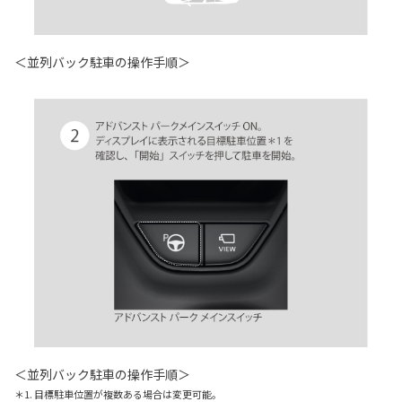
＜並列バック駐車の操作手順＞
＜並列バック駐車の操作手順＞
＊1. 目標駐車位置が複数ある場合は変更可能。