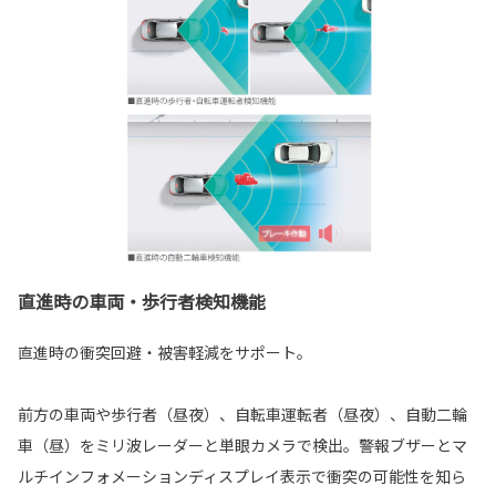
直進時の車両・歩行者検知機能
直進時の衝突回避・被害軽減をサポート。
前方の車両や歩行者（昼夜）、自転車運転者（昼夜）、自動二輪
車（昼）をミリ波レーダーと単眼カメラで検出。警報ブザーとマ
ルチインフォメーションディスプレイ表示で衝突の可能性を知ら