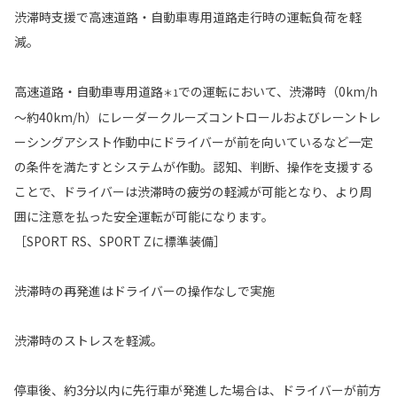
渋滞時支援で高速道路・自動車専用道路走行時の運転負荷を軽
減。
高速道路・自動車専用道路
での運転において、渋滞時（0km/h
＊1
～約40km/h）にレーダークルーズコントロールおよびレーントレ
ーシングアシスト作動中にドライバーが前を向いているなど一定
の条件を満たすとシステムが作動。認知、判断、操作を支援する
ことで、ドライバーは渋滞時の疲労の軽減が可能となり、より周
囲に注意を払った安全運転が可能になります。
［SPORT RS、SPORT Zに標準装備］
渋滞時の再発進はドライバーの操作なしで実施
渋滞時のストレスを軽減。
停車後、約3分以内に先行車が発進した場合は、ドライバーが前方