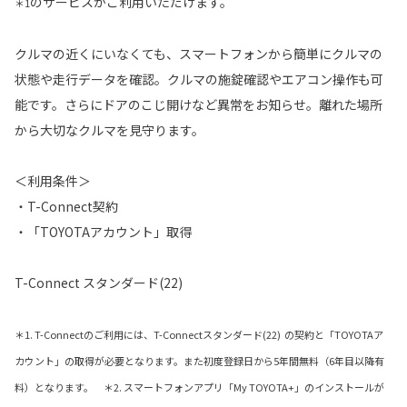
のサービスがご利用いただけます。
＊1
クルマの近くにいなくても、スマートフォンから簡単にクルマの
状態や走行データを確認。クルマの施錠確認やエアコン操作も可
能です。さらにドアのこじ開けなど異常をお知らせ。離れた場所
から大切なクルマを見守ります。
＜利用条件＞
・T-Connect契約
・「TOYOTAアカウント」取得
T-Connect スタンダード(22)
＊1. T-Connectのご利用には、T-Connectスタンダード(22) の契約と「TOYOTAア
カウント」の取得が必要となります。また初度登録日から5年間無料（6年目以降有
料）となります。 ＊2. スマートフォンアプリ「My TOYOTA+」のインストールが