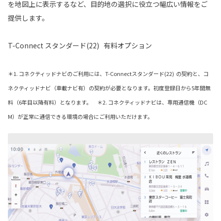
を地図上に表示するなど、目的地の選択に役立つ幅広い情報をご
提供します。
T-Connect スタンダード(22) 有料オプション
＊1. コネクティッドナビのご利用には、T-Connectスタンダード(22) の契約と、コ
ネクティッドナビ（車載ナビ有）の契約が必要となります。初度登録日から5年間無
料（6年目以降有料）となります。 ＊2. コネクティッドナビは、専用通信機（DC
M）が正常に通信できる環境の場合にご利用いただけます。