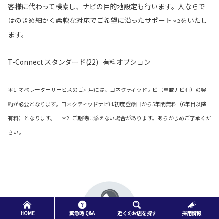
客様に代わって検索し、ナビの目的地設定も行います。人ならで
はのきめ細かく柔軟な対応でご希望に沿ったサポート
をいたし
＊2
ます。
T-Connect スタンダード(22) 有料オプション
＊1. オペレーターサービスのご利用には、コネクティッドナビ（車載ナビ有）の契
約が必要となります。コネクティッドナビは初度登録日から5年間無料（6年目以降
有料）となります。 ＊2. ご期待に添えない場合があります。あらかじめご了承くだ
さい。
HOME
緊急時 Q&A
近くのお店を探す
採用情報