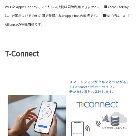
Wi-FiとApple CarPlayのワイヤレス接続は同時利用できません。 ■Apple CarPlay
は、米国およびその他の国で登録されたApple Inc.の商標です。 ■Wi-Fi®は、Wi-Fi
Allianceの登録商標です。
T-Connect