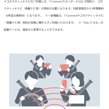
＊コネクティッドナビのご利用には、T-Connectスタンダード(22) の契約と、コネ
クティッドナビ（車載ナビ有）の契約が必要となります。初度登録日から5年間無料
（6年目以降有料）となります。 ※一部機能は、T-Connectやコネクティッドナビ
（車載ナビ有）契約の有無に関わらずご利用いただけます。 ※「Hey,トヨタ」の
起動ワードは、設定から変更することができます。