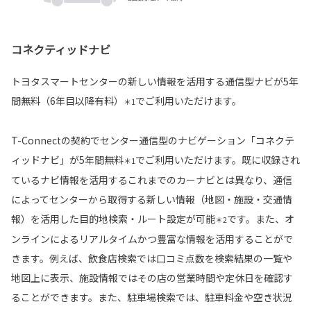
コネクティッドナビ
トヨタスマートセンターの新しい情報を活用する通信型ナビが5年
間無料（6年目以降有料）
でご利用いただけます。
＊1
T-Connectの契約でセンター通信型のナビゲーション「コネクテ
ィッドナビ」が5年間無料
でご利用いただけます。既に収録され
＊1
ているナビ情報を活用するこれまでのカーナビとは異なり、通信
によってセンターから取得する新しい情報（地図・施設・交通情
報）を活用した目的地検索・ルート設定が可能
です。また、オ
＊2
ンラインによるリアルタイムかつ豊富な情報を活用することがで
きます。例えば、飲食店検索では口コミ点数を検索結果の一覧や
地図上に表示、施設情報ではその店の営業時間や定休日を確認す
ることができます。また、駐車場検索では、駐車料金や空き状況