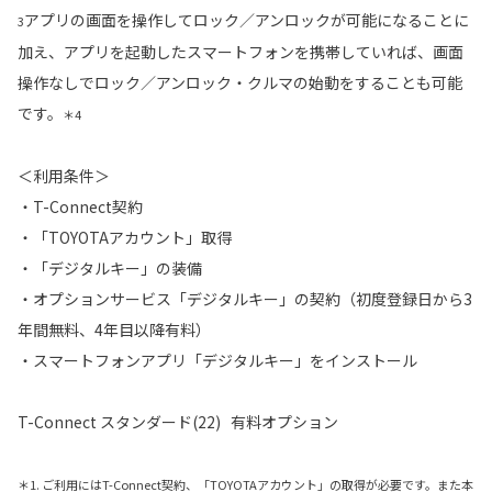
アプリの画面を操作してロック／アンロックが可能になることに
3
加え、アプリを起動したスマートフォンを携帯していれば、画面
操作なしでロック／アンロック・クルマの始動をすることも可能
です。
＊4
＜利用条件＞
・T-Connect契約
・「TOYOTAアカウント」取得
・「デジタルキー」の装備
・オプションサービス「デジタルキー」の契約（初度登録日から3
年間無料、4年目以降有料）
・スマートフォンアプリ「デジタルキー」をインストール
T-Connect スタンダード(22) 有料オプション
＊1. ご利用にはT-Connect契約、「TOYOTAアカウント」の取得が必要です。また本