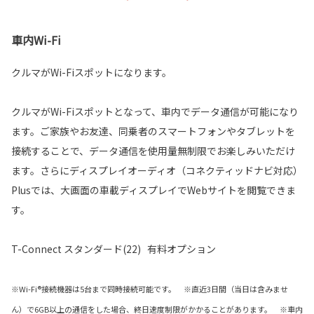
車内Wi-Fi
クルマがWi-Fiスポットになります。
クルマがWi-Fiスポットとなって、車内でデータ通信が可能になり
ます。ご家族やお友達、同乗者のスマートフォンやタブレットを
接続することで、データ通信を使用量無制限でお楽しみいただけ
ます。さらにディスプレイオーディオ（コネクティッドナビ対応）
Plusでは、大画面の車載ディスプレイでWebサイトを閲覧できま
す。
T-Connect スタンダード(22) 有料オプション
※Wi-Fi®接続機器は5台まで同時接続可能です。 ※直近3日間（当日は含みませ
ん）で6GB以上の通信をした場合、終日速度制限がかかることがあります。 ※車内