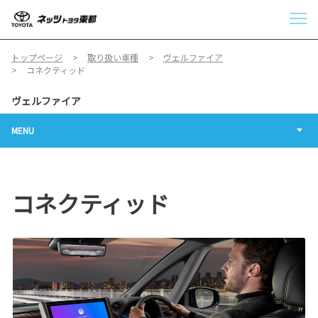
トップページ
取り扱い車種
ヴェルファイア
コネクティッド
ヴェルファイア
MENU
コネクティッド