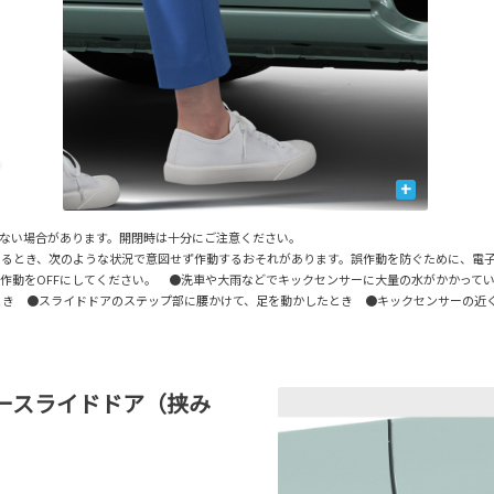
+
きない場合があります。開閉時は十分にご注意ください。
あるとき、次のような状況で意図せず作動するおそれがあります。誤作動を防ぐために、電
の作動をOFFにしてください。 ●洗車や大雨などでキックセンサーに大量の水がかかって
とき ●スライドドアのステップ部に腰かけて、足を動かしたとき ●キックセンサーの
ースライドドア（挟み