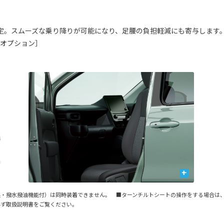
定。スムーズな乗り降りが可能になり、足腰の負担軽減にも寄与します
ーオプション］
+
臭・撥水撥油機能付）は同時装着できません。 ■ターンチルトシートの操作をする場合は
必ず取扱説明書をご覧ください。