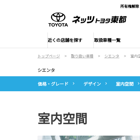
所有権解除
近くの店舗を探す
取扱車種一覧
トップページ
取り扱い車種
シエンタ
室内
シエンタ
価格・グレード
デザイン
室内空間
室内空間