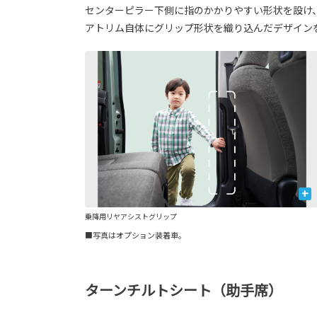
センターピラー下側に指のかかりやすい形状を設け
アトリム自体にグリップ形状を織り込んだデザイン
+
乗降用リヤアシストグリップ
■写真はオプション装着車。
ターンチルトシート（助手席）