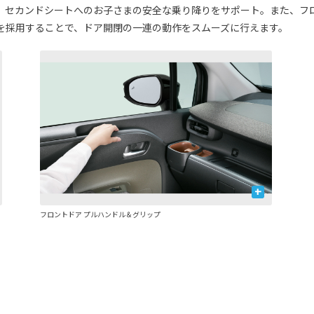
、セカンドシートへのお子さまの安全な乗り降りをサポート。また、フ
を採用することで、ドア開閉の一連の動作をスムーズに行えます。
+
フロントドア プルハンドル＆グリップ