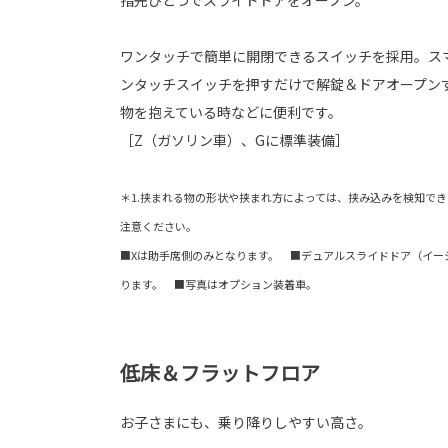
ワンタッチで簡単に開閉できるスイッチを採用。ス
ンタッチスイッチを押すだけで解錠＆ドアオープン
物を抱えている時などに便利です。
［Z（ガソリン車）、Gに標準装備］
＊1.挟まれる物の形状や挟まれ方によっては、挟み込みを検知で
注意ください。
■Xは助手席側のみとなります。 ■デュアルスライドドア（イー
ります。 ■写真はオプション装着車。
低床＆フラットフロア
お子さまにも、乗り降りしやすい高さ。