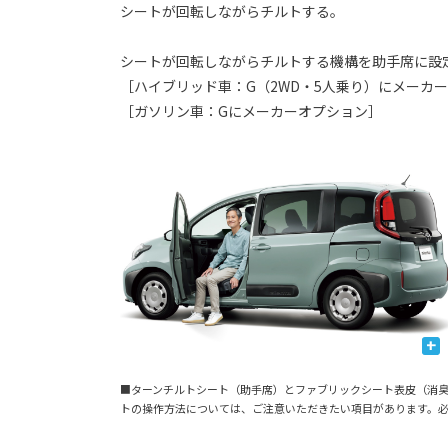
シートが回転しながらチルトする。
シートが回転しながらチルトする機構を助手席に設
［ハイブリッド車：G（2WD・5人乗り）にメーカ
［ガソリン車：Gにメーカーオプション］
+
■ターンチルトシート（助手席）とファブリックシート表皮（消
トの操作方法については、ご注意いただきたい項目があります。