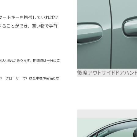
マートキーを携帯していればワ
することができ、買い物で手荷
きない場合があります。開閉時は十分にご
ジークローザー付）は全車標準装備とな