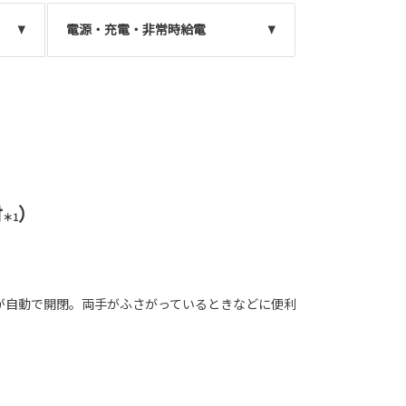
電源・充電・非常時給電
付
）
＊1
が自動で開閉。両手がふさがっているときなどに便利