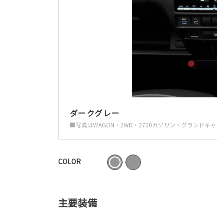
ダークグレー
■写真はWAGON・2WD・2700ガソリン・グラン
COLOR
主要装備