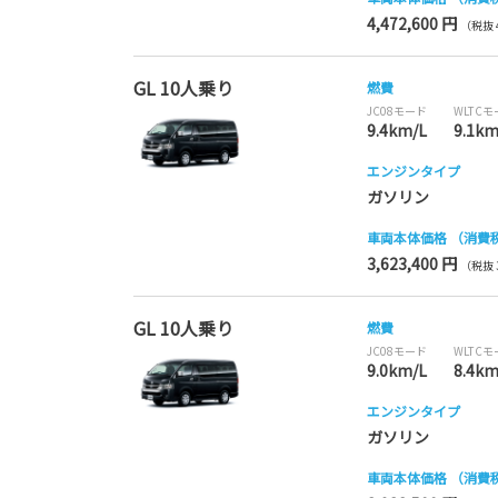
4,472,600 円
（税抜 4
GL 10人乗り
燃費
JC08モード
WLTC
9.4km/L
9.1km
エンジンタイプ
ガソリン
車両本体価格
（消費
3,623,400 円
（税抜 3
GL 10人乗り
燃費
JC08モード
WLTC
9.0km/L
8.4km
エンジンタイプ
ガソリン
車両本体価格
（消費