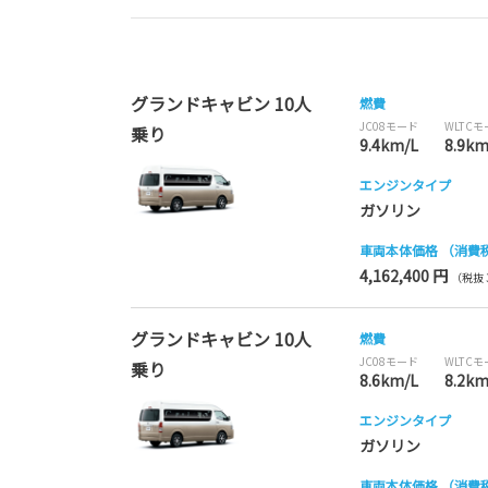
グランドキャビン 10人
燃費
JC08モード
WLTC
乗り
9.4km/L
8.9km
エンジンタイプ
ガソリン
車両本体価格
（消費
4,162,400 円
（税抜 3
グランドキャビン 10人
燃費
JC08モード
WLTC
乗り
8.6km/L
8.2km
エンジンタイプ
ガソリン
車両本体価格
（消費