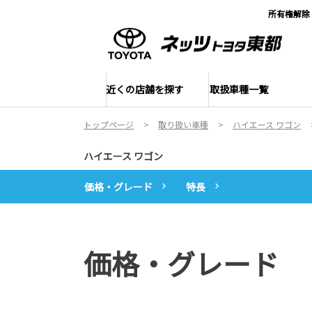
所有権解除
近くの店舗を探す
取扱車種一覧
トップページ
取り扱い車種
ハイエース ワゴン
ハイエース ワゴン
価格・グレード
特長
価格・グレード