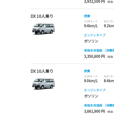
3,932,500 円
（税抜 3
DX 10人乗り
燃費
JC08モード
WLTC
9.4km/L
9.2km
エンジンタイプ
ガソリン
車両本体価格
（消費
3,350,600 円
（税抜 3
DX 10人乗り
燃費
JC08モード
WLTC
9.0km/L
8.4km
エンジンタイプ
ガソリン
車両本体価格
（消費
3,661,900 円
（税抜 3