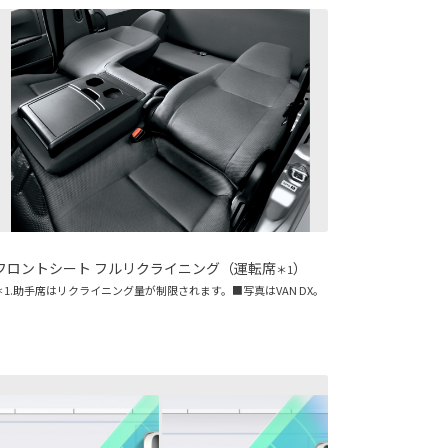
フロントシート フルリクライニング（運転席
）
＊1
＊1.助手席はリクライニング量が制限されます。■写真はVAN DX。