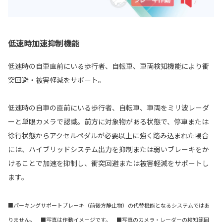
低速時加速抑制機能
低速時の自車直前にいる歩行者、自転車、車両検知機能により衝
突回避・被害軽減をサポート。
低速時の自車の直前にいる歩行者、自転車、車両をミリ波レーダ
ーと単眼カメラで認識。前方に対象物がある状態で、停車または
徐行状態からアクセルペダルが必要以上に強く踏み込まれた場合
には、ハイブリッドシステム出力を抑制または弱いブレーキをか
けることで加速を抑制し、衝突回避または被害軽減をサポートし
ます。
■パーキングサポートブレーキ（前後方静止物）の代替機能となるシステムではあ
りません。 ■写真は作動イメージです。 ■写真のカメラ・レーダーの検知範囲