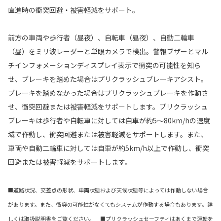
直進時の衝突回避・被害軽減をサポート。
前方の車両や歩行者（昼夜）、自転車（昼夜）、自動二輪車
（昼）をミリ波レーダーと単眼カメラで検出。警報ブザーとマル
チインフォメーションディスプレイ表示で衝突の可能性を知ら
せ、ブレーキを踏めた場合はプリクラッシュブレーキアシスト。
ブレーキを踏めなかった場合はプリクラッシュブレーキを作動さ
せ、衝突回避または被害軽減をサポートします。プリクラッシュ
ブレーキは歩行者や自転車に対しては自車が約5〜80km/hの速度
域で作動し、衝突回避または被害軽減をサポートします。また、
車両や自動二輪車に対しては自車が約5km/h以上で作動し、衝突
回避または被害軽減をサポートします。
■道路状況、交差点の形状、車両状態および天候状態等によっては作動しない場合
があります。また、衝突の可能性がなくてもシステムが作動する場合もあります。詳
しくは取扱説明書をご覧ください。 ■プリクラッシュセーフティはあくまで運転を