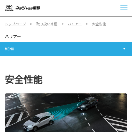
トップページ
取り扱い車種
ハリアー
安全性能
ハリアー
MENU
安全性能