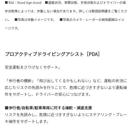
■ RSA：Road Sign Assist ■道路状況、車両状態、天候状態およびドライバーの操
作状態等によっては、作動しない場合があります。詳しくは取扱説明書をご覧くださ
い。 ■写真は作動イメージです。 ■写真のカメラ・レーダーの検知範囲はイメ
ージです。
プロアクティブドライビングアシスト［PDA］
安全運転をさりげなくサポート。
「歩行者の横断」「飛び出してくるかもしれない」など、運転の状況に
応じたリスクの先読みを行うことで、危険に近づきすぎないよう運転操
作をサポートし、ドライバーの安心につなげます。
■歩行者/自転車/駐車車両に対する操舵・減速支援
リスクを先読みし、危険に近づきすぎないようにステアリング・ブレー
キ操作をサポートします。