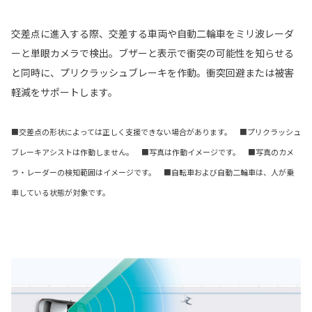
交差点に進入する際、交差する車両や自動二輪車をミリ波レーダ
ーと単眼カメラで検出。ブザーと表示で衝突の可能性を知らせる
と同時に、プリクラッシュブレーキを作動。衝突回避または被害
軽減をサポートします。
■交差点の形状によっては正しく支援できない場合があります。 ■プリクラッシュ
ブレーキアシストは作動しません。 ■写真は作動イメージです。 ■写真のカメ
ラ・レーダーの検知範囲はイメージです。 ■自転車および自動二輪車は、人が乗
車している状態が対象です。