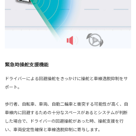
緊急時操舵支援機能
ドライバーによる回避操舵をきっかけに操舵と車線逸脱抑制をサ
ポート。
歩行者、自転車、車両、自動二輪車と衝突する可能性が高く、自
車線内に回避するための十分なスペースがあるとシステムが判断
した場合で、ドライバーの回避操舵があった時、操舵支援を行
い、車両安定性確保と車線逸脱抑制に寄与します。