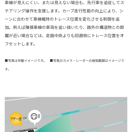
車線が見えにくい、または見えない場合も、先行車を追従してス
テアリング操作を支援します。カーブ走行性能の向上により、シ
ーンに合わせて車線維持のトレース位置を変化させる制御を追
加。例えば隣接車線の車両を追い抜いたり、路外の構造物との距
離が近い場合などは、走路中央よりも回避側にトレース位置をオ
フセットします。
■写真は作動イメージです。 ■写真のカメラ・レーダーの検知範囲はイメージで
す。