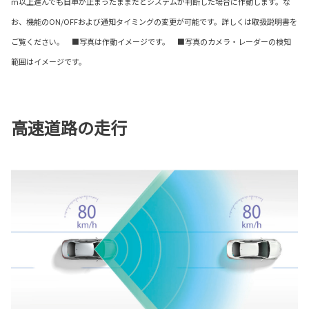
m以上進んでも自車が止まったままだとシステムが判断した場合に作動します。な
お、機能のON/OFFおよび通知タイミングの変更が可能です。詳しくは取扱説明書を
ご覧ください。 ■写真は作動イメージです。 ■写真のカメラ・レーダーの検知
範囲はイメージです。
高速道路の走行