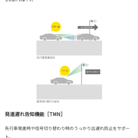
発進遅れ告知機能［TMN］
先行車発進時や信号切り替わり時のうっかり出遅れ防止をサポー
ト。