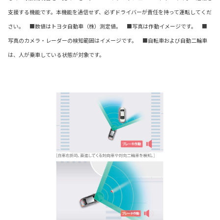
支援する機能です。本機能を過信せず、必ずドライバーが責任を持って運転してくだ
さい。 ■数値はトヨタ自動車（株）測定値。 ■写真は作動イメージです。 ■
写真のカメラ・レーダーの検知範囲はイメージです。 ■自転車および自動二輪車
は、人が乗車している状態が対象です。