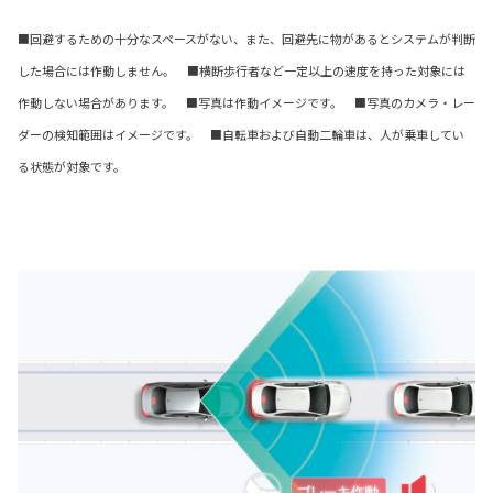
■回避するための十分なスペースがない、また、回避先に物があるとシステムが判断
した場合には作動しません。 ■横断歩行者など一定以上の速度を持った対象には
作動しない場合があります。 ■写真は作動イメージです。 ■写真のカメラ・レー
ダーの検知範囲はイメージです。 ■自転車および自動二輪車は、人が乗車してい
る状態が対象です。