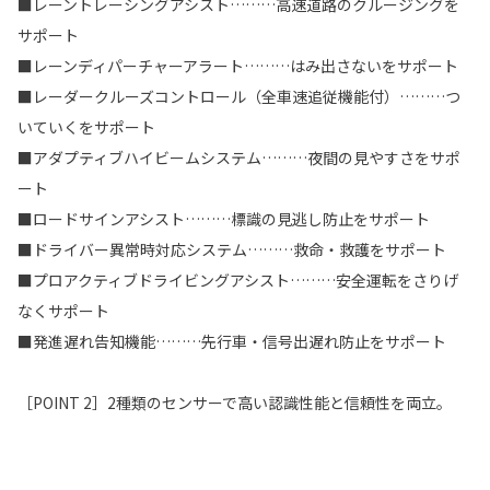
■レーントレーシングアシスト………高速道路のクルージングを
サポート
■レーンディパーチャーアラート………はみ出さないをサポート
■レーダークルーズコントロール（全車速追従機能付）………つ
いていくをサポート
■アダプティブハイビームシステム………夜間の見やすさをサポ
ート
■ロードサインアシスト………標識の見逃し防止をサポート
■ドライバー異常時対応システム………救命・救護をサポート
■プロアクティブドライビングアシスト………安全運転をさりげ
なくサポート
■発進遅れ告知機能………先行車・信号出遅れ防止をサポート
［POINT 2］2種類のセンサーで高い認識性能と信頼性を両立。