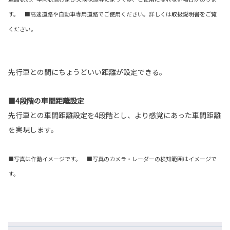
す。 ■高速道路や自動車専用道路でご使用ください。詳しくは取扱説明書をご覧
ください。
先行車との間にちょうどいい距離が設定できる。
■4段階の車間距離設定
先行車との車間距離設定を4段階とし、より感覚にあった車間距離
を実現します。
■写真は作動イメージです。 ■写真のカメラ・レーダーの検知範囲はイメージで
す。