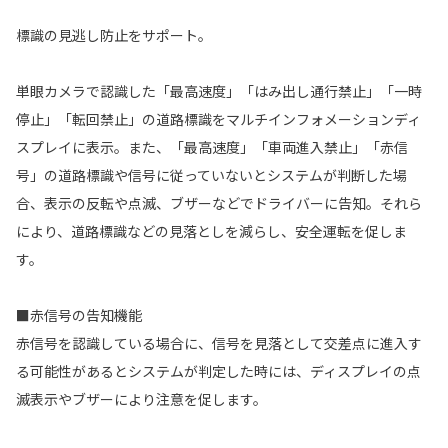
標識の見逃し防止をサポート。
単眼カメラで認識した「最高速度」「はみ出し通行禁止」「一時
停止」「転回禁止」の道路標識をマルチインフォメーションディ
スプレイに表示。また、「最高速度」「車両進入禁止」「赤信
号」の道路標識や信号に従っていないとシステムが判断した場
合、表示の反転や点滅、ブザーなどでドライバーに告知。それら
により、道路標識などの見落としを減らし、安全運転を促しま
す。
■赤信号の告知機能
赤信号を認識している場合に、信号を見落として交差点に進入す
る可能性があるとシステムが判定した時には、ディスプレイの点
滅表示やブザーにより注意を促します。