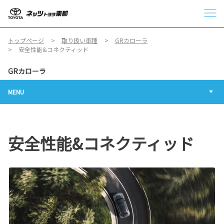
トップページ
取り扱い車種
GRカローラ
安全性能&コネクティッド
GRカローラ
MENU
安全性能&コネクティッド