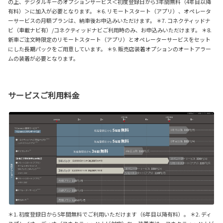
の上、デジタルキーのオプションサービス＜初度登録日から3年間無料（4年目以降
有料）＞に加入が必要となります。 ＊6. リモートスタート（アプリ）、オペレータ
ーサービスの月額プランは、納車後お申込みいただけます。 ＊7. コネクティッドナ
ビ（車載ナビ有）/コネクティッドナビご利用時のみ、お申込みいただけます。 ＊8.
新車ご注文時限定のリモートスタート（アプリ）とオペレーターサービスをセット
にした長期パックをご用意しています。 ＊9. 販売店装着オプションのオートアラー
ムの装着が必要となります。
サービスご利用料金
＊1. 初度登録日から5年間無料でご利用いただけます（6年目以降有料）。 ＊2. ディ