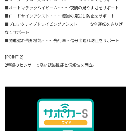
■オートマチックハイビーム………夜間の見やすさをサポート
■ロードサインアシスト………標識の見逃し防止をサポート
■プロアクティブドライビングアシスト………安全運転をさりげ
なくサポート
■発進遅れ告知機能………先行車・信号出遅れ防止をサポート
[POINT 2]
2種類のセンサーで高い認識性能と信頼性を両立。