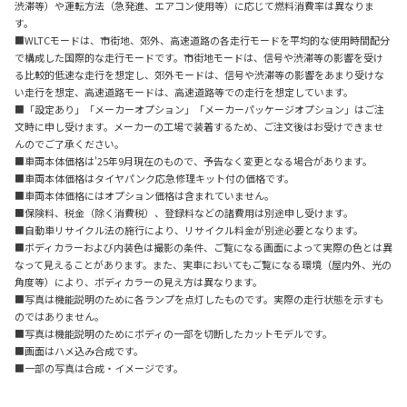
渋滞等）や運転方法（急発進、エアコン使用等）に応じて燃料消費率は異なりま
す。
■WLTCモードは、市街地、郊外、高速道路の各走行モードを平均的な使用時間配分
で構成した国際的な走行モードです。市街地モードは、信号や渋滞等の影響を受け
る比較的低速な走行を想定し、郊外モードは、信号や渋滞等の影響をあまり受けな
い走行を想定、高速道路モードは、高速道路等での走行を想定しています。
■「設定あり」「メーカーオプション」「メーカーパッケージオプション」はご注
文時に申し受けます。メーカーの工場で装着するため、ご注文後はお受けできませ
んのでご了承ください。
■車両本体価格は'25年9月現在のもので、予告なく変更となる場合があります。
■車両本体価格はタイヤパンク応急修理キット付の価格です。
■車両本体価格にはオプション価格は含まれていません。
■保険料、税金（除く消費税）、登録料などの諸費用は別途申し受けます。
■自動車リサイクル法の施行により、リサイクル料金が別途必要となります。
■ボディカラーおよび内装色は撮影の条件、ご覧になる画面によって実際の色とは異
なって見えることがあります。また、実車においてもご覧になる環境（屋内外、光の
角度等）により、ボディカラーの見え方は異なります。
■写真は機能説明のために各ランプを点灯したものです。実際の走行状態を示すも
のではありません。
■写真は機能説明のためにボディの一部を切断したカットモデルです。
■画面はハメ込み合成です。
■一部の写真は合成・イメージです。