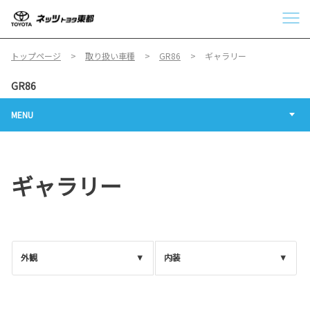
トップページ
取り扱い車種
GR86
ギャラリー
GR86
MENU
ギャラリー
外観
内装