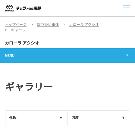
トップページ
取り扱い車種
カローラ アクシオ
ギャラリー
カローラ アクシオ
MENU
ギャラリー
外観
内装