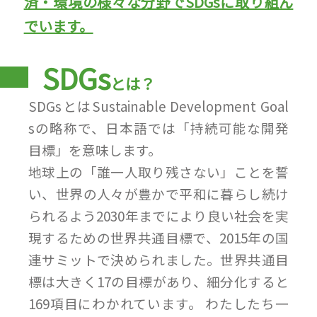
済・環境の様々な分野でSDGsに取り組ん
でいます。
SDGs
とは？
SDGsとはSustainable Development Goal
sの略称で、日本語では「持続可能な開発
目標」を意味します。
地球上の「誰一人取り残さない」ことを誓
い、世界の人々が豊かで平和に暮らし続け
られるよう2030年までにより良い社会を実
現するための世界共通目標で、2015年の国
連サミットで決められました。世界共通目
標は大きく17の目標があり、細分化すると
169項目にわかれています。 わたしたち一