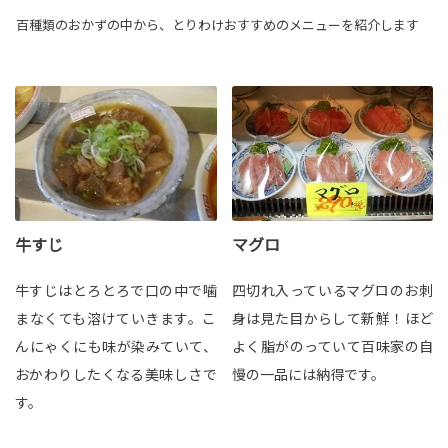
百種類のおかずの中から、とりわけおすすめのメニューを紹介します
マグロ
牛すじ
四切れ入っているマグロのお刺
牛すじはとろとろで口の中で噛
身は見た目からして新鮮！ほど
まなくても溶けていきます。こ
よく脂がのっていて百味家の自
んにゃくにも味が染みていて、
慢の一品には納得です。
おかわりしたくなる美味しさで
す。