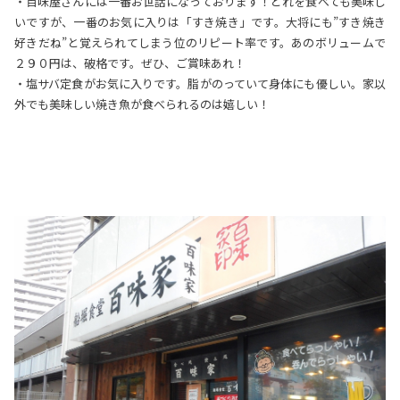
・百味屋さんには一番お世話になっております！どれを食べても美味し
いですが、一番のお気に入りは「すき焼き」です。大将にも”すき焼き
好きだね”と覚えられてしまう位のリピート率です。あのボリュームで
２９０円は、破格です。ぜひ、ご賞味あれ！
・塩サバ定食がお気に入りです。脂がのっていて身体にも優しい。家以
外でも美味しい焼き魚が食べられるのは嬉しい！