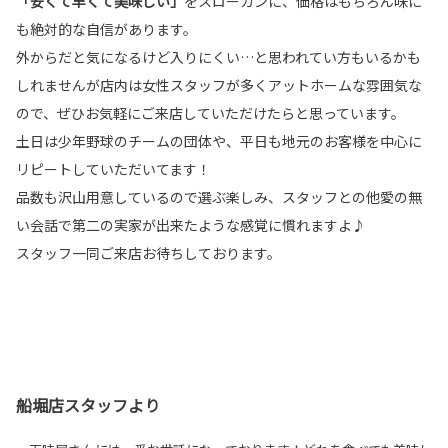
「安くて早くて美味しい」
をスローガンに、価格はもちろん味に
も絶対的な自信があります。
外からだと気になるけど入りにくい…と思われてい方もいるかも
しれませんが店内は女性スタッフが多くアットホームな雰囲気な
ので、ぜひお気軽にご来店していただけたらと思っています。
土日は少年野球のチームの団体や、平日も地元のお客様を中心に
リピートしていただいてます！
品数も沢山用意しているので選ぶ楽しみ、スタッフとの他愛の無
い会話で第二の実家が出来たような感覚に慣れますよ♪
スタッフ一同ご来店お待ちしております。
船堀店スタッフより