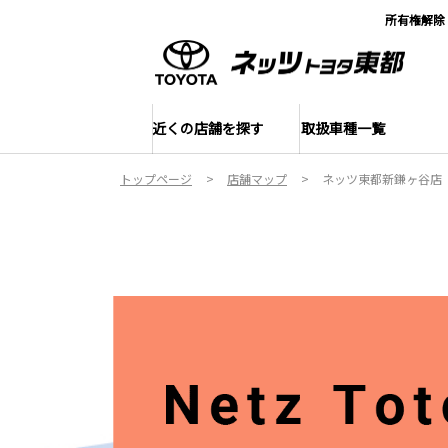
所有権解除
近くの店舗を探す
取扱車種一覧
トップページ
店舗マップ
ネッツ東都新鎌ヶ谷店