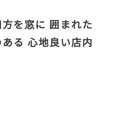
四方を窓に
囲まれた
のある
心地良い店内