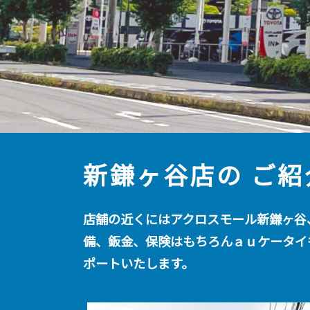
新鎌ヶ谷店の
ご紹
店舗の近くにはアクロスモール新鎌ヶ谷
備、鈑金、保険はもちろんａｕケータイ
ポートいたします。